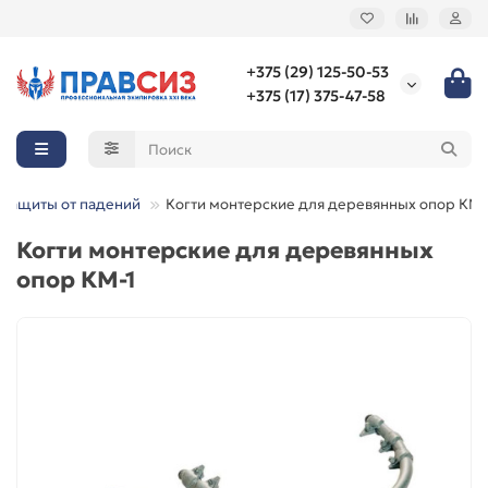
+375 (29) 125-50-53
+375 (17) 375-47-58
 защиты от падений
Когти монтерские для деревянных опор КМ-
Когти монтерские для деревянных
опор КМ-1