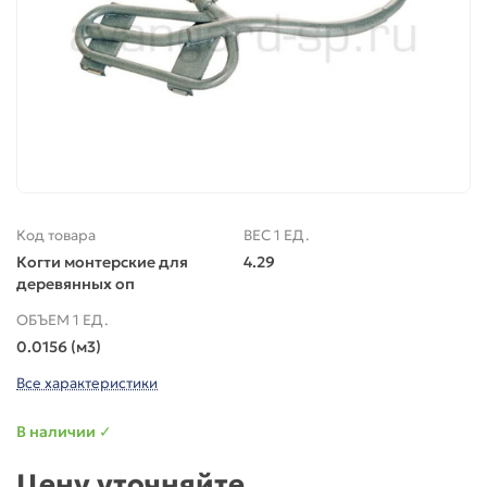
Код товара
ВЕС 1 ЕД.
Когти монтерские для
4.29
деревянных оп
ОБЪЕМ 1 ЕД.
0.0156 (м3)
Все характеристики
В наличии ✓
Цену уточняйте