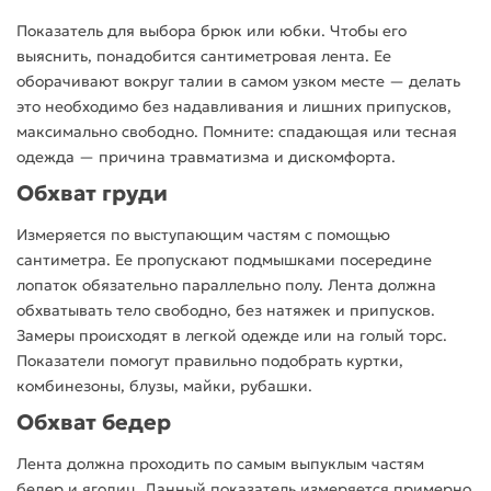
Показатель для выбора брюк или юбки. Чтобы его
выяснить, понадобится сантиметровая лента. Ее
оборачивают вокруг талии в самом узком месте — делать
это необходимо без надавливания и лишних припусков,
максимально свободно. Помните: спадающая или тесная
одежда — причина травматизма и дискомфорта.
Обхват груди
Измеряется по выступающим частям с помощью
сантиметра. Ее пропускают подмышками посередине
лопаток обязательно параллельно полу. Лента должна
обхватывать тело свободно, без натяжек и припусков.
Замеры происходят в легкой одежде или на голый торс.
Показатели помогут правильно подобрать куртки,
комбинезоны, блузы, майки, рубашки.
Обхват бедер
Лента должна проходить по самым выпуклым частям
бедер и ягодиц. Данный показатель измеряется примерно