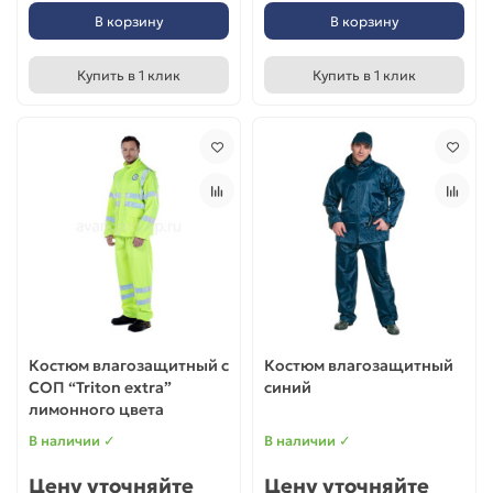
В корзину
В корзину
Купить в 1 клик
Купить в 1 клик
Костюм влагозащитный с
Костюм влагозащитный
СОП “Triton extra”
синий
лимонного цвета
В наличии ✓
В наличии ✓
Цену уточняйте
Цену уточняйте