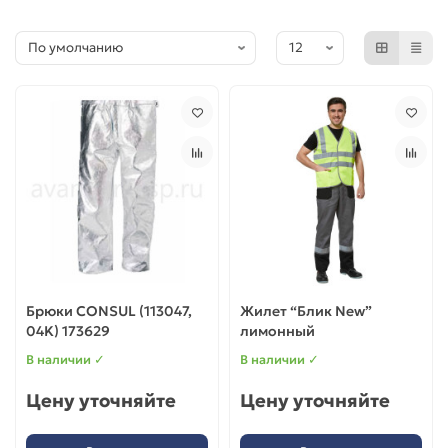
Брюки CONSUL (113047,
Жилет “Блик New”
04K) 173629
лимонный
В наличии ✓
В наличии ✓
Цену уточняйте
Цену уточняйте