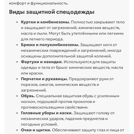
комфорт и функциональность.
Виды защитной спецодежды
Куртки и комбинезоны.
Полностью закрывают тело
и защищают от загрязнений, химических веществ,
масла и пыли. Могут быть утеплёнными или легкими
для летнего периода.
Брюки и полукомбинезоны.
Защищают ноги от
механических повреждений и загрязнений, иногда
оснащены дополнительной защитой коленей.
Фартуки и накидки.
Используются для защиты
одежды и тела от брызг химических веществ, масла
или краски.
Перчатки и рукавицы.
Предохраняют руки от
порезов, ожогов, химических веществ и
загрязнений.
Обувь.
Специальная защитная обувь с усиленным
носком, подошвой против проколов и
противоскользящими свойствами.
Головные уборы и каски.
Защищают голову от
механических ударов, падения предметов и
погодных условий.
Очки и щитки.
Обеспечивают защиту глаз и лица от