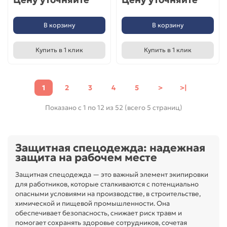
В корзину
В корзину
Купить в 1 клик
Купить в 1 клик
1
2
3
4
5
>
>|
Показано с 1 по 12 из 52 (всего 5 страниц)
Защитная спецодежда: надежная
защита на рабочем месте
Защитная спецодежда — это важный элемент экипировки
для работников, которые сталкиваются с потенциально
опасными условиями на производстве, в строительстве,
химической и пищевой промышленности. Она
обеспечивает безопасность, снижает риск травм и
помогает сохранять здоровье сотрудников, сочетая