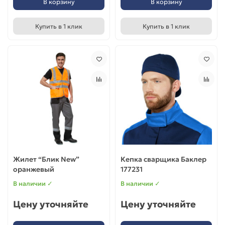
В корзину
В корзину
Купить в 1 клик
Купить в 1 клик
Жилет “Блик New”
Кепка сварщика Баклер
оранжевый
177231
В наличии ✓
В наличии ✓
Цену уточняйте
Цену уточняйте