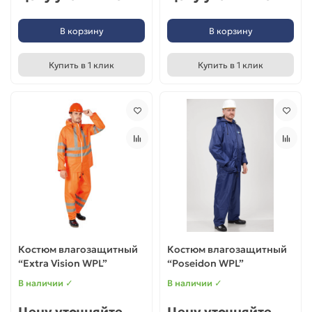
В корзину
В корзину
Купить в 1 клик
Купить в 1 клик
Костюм влагозащитный
Костюм влагозащитный
“Extra Vision WPL”
“Poseidon WPL”
В наличии ✓
В наличии ✓
Цену уточняйте
Цену уточняйте