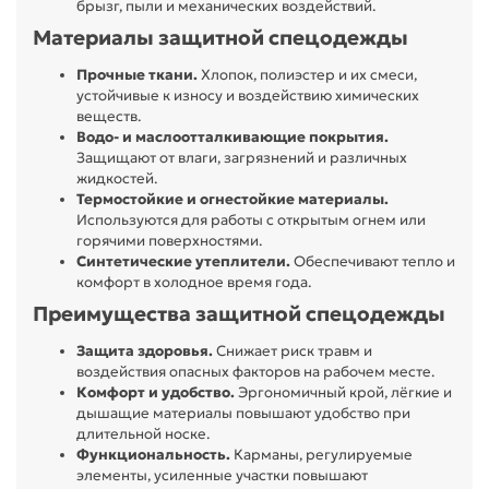
брызг, пыли и механических воздействий.
Материалы защитной спецодежды
Прочные ткани.
Хлопок, полиэстер и их смеси,
устойчивые к износу и воздействию химических
веществ.
Водо- и маслоотталкивающие покрытия.
Защищают от влаги, загрязнений и различных
жидкостей.
Термостойкие и огнестойкие материалы.
Используются для работы с открытым огнем или
горячими поверхностями.
Синтетические утеплители.
Обеспечивают тепло и
комфорт в холодное время года.
Преимущества защитной спецодежды
Защита здоровья.
Снижает риск травм и
воздействия опасных факторов на рабочем месте.
Комфорт и удобство.
Эргономичный крой, лёгкие и
дышащие материалы повышают удобство при
длительной носке.
Функциональность.
Карманы, регулируемые
элементы, усиленные участки повышают