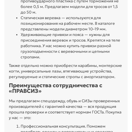
противоударного пластика с путем торможения не
более 0,5 м. Предлагаем модели для тросов от 1,5
до 50 м.
Статическая веревка — используются для
позиционирования на рабочем месте. В каталоге
представлены модели диаметром 10–19 мм.
Удерживающие привязи и пояса — нужны для
присоединения веревок и тросов. Крепятся на теле
работника. У нас можно купить привязи разной
грузоподъемности с веревочными и цепными
стропами.
Также отдельно можно приобрести карабины, монтерские
когти, универсальные лазы, втягивающие устройства,
регулируемые и статические стропы с амортизатором.
Преимущества сотрудничества с
«ПРАВСИЗ»
Мы предлагаем спецодежду, обувь и СИЗы проверенных
производителей с гарантией качества — вся продукция
прошла проверки и соответствует нормам ГОСТа. Покупка
у нас — это:
Профессиональная консультация. Поможем
подобрать одежду и дополнительные средства