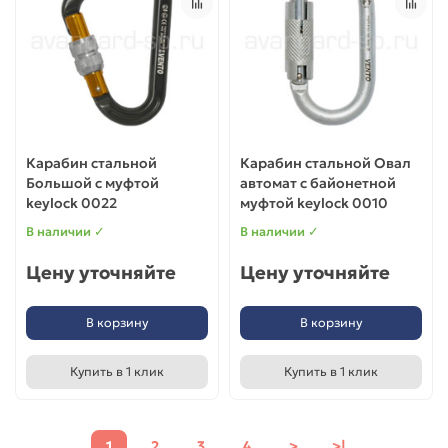
Карабин стальной
Карабин стальной Овал
Большой с муфтой
автомат с байонетной
keylock 0022
муфтой keylock 0010
В наличии ✓
В наличии ✓
Цену уточняйте
Цену уточняйте
В корзину
В корзину
Купить в 1 клик
Купить в 1 клик
1
2
3
4
>
>|