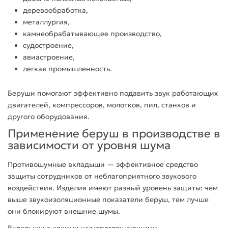
деревообработка,
металлургия,
камнеобрабатывающее
производство
,
судостроение,
авиастроение,
легкая промышленность.
Беруши
помогают эффективно подавить звук работающих
двигателей, компрессоров, молотков, пил, станков и
другого оборудования.
Применение
беруш
в
производстве
в
зависимости от уровня
шума
Противошумные
вкладыши
— эффективное
средство
защиты
сотрудников от неблагоприятного звукового
воздействия
. Изделия имеют разный
уровень
защиты: чем
выше звукоизоляционные показатели
беруш
, тем лучше
они блокируют внешние шумы.