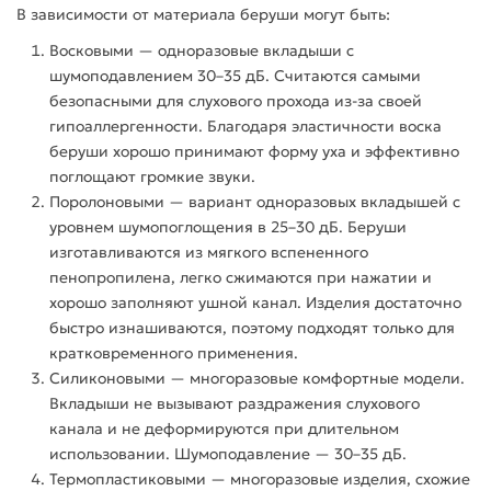
В зависимости от материала
беруши
могут быть:
Восковыми — одноразовые
вкладыши
с
шумоподавлением 30–35 дБ. Считаются самыми
безопасными для слухового прохода из-за своей
гипоаллергенности. Благодаря эластичности воска
беруши
хорошо принимают форму уха и эффективно
поглощают громкие звуки.
Поролоновыми — вариант одноразовых
вкладышей
с
уровнем шумопоглощения в 25–30 дБ.
Беруши
изготавливаются из мягкого вспененного
пенопропилена, легко сжимаются при нажатии и
хорошо заполняют ушной канал. Изделия достаточно
быстро изнашиваются, поэтому подходят только для
кратковременного
применения.
Силиконовыми —
многоразовые
комфортные модели.
Вкладыши
не вызывают раздражения слухового
канала и не деформируются при длительном
использовании
. Шумоподавление — 30–35 дБ.
Термопластиковыми —
многоразовые
изделия, схожие