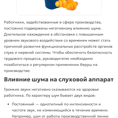
Работники, задействованные в сфере
производства
,
постоянно подвержены негативному влиянию
шума
.
Длительное нахождение в обстановке с повышенным
уровнем звукового
воздействия
со временем может стать
причиной развития функциональных расстройств
органов
слуха
и нервной системы. Чтобы обеспечить безопасность
трудового процесса, руководителю необходимо
позаботиться о регулярном
применении беруш на
производстве
.
Влияние
шума
на слуховой аппарат
Громкие звуки негативно сказываются на здоровье
работника. По характеру
шум
бывает двух видов:
Постоянный — однотипный по интенсивности и
частоте звук, не изменяющийся в течение времени.
Например,
шум
от
работы
производственной
линии