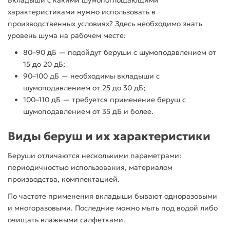
Вкладыши
с какими шумопоглощающими
характеристиками нужно использовать в
производственных
условиях
? Здесь необходимо знать
уровень
шума
на рабочем месте:
80–90 дБ — подойдут беруши с шумоподавлением от
15 до 20 дБ;
90–100 дБ — необходимы вкладыши с
шумоподавлением от 25 до 30 дБ;
100–110 дБ — требуется
применение беруш
с
шумоподавлением от 35 дБ и более.
Виды
беруш
и их характеристики
Беруши
отличаются несколькими параметрами:
периодичностью
использования
, материалом
производства
, комплектацией.
По частоте
применения
вкладыши
бывают одноразовыми
и
многоразовыми
. Последние можно мыть под водой либо
очищать влажными салфетками.