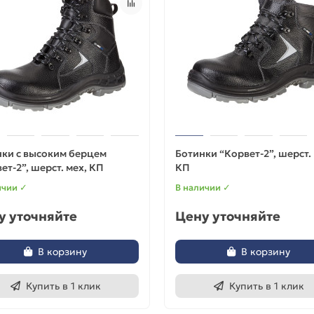
ки с высоким берцем
Ботинки “Корвет-2”, шерст. 
ет-2”, шерст. мех, КП
КП
ичии ✓
В наличии ✓
у уточняйте
Цену уточняйте
В корзину
В корзину
Купить в 1 клик
Купить в 1 клик