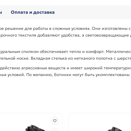
ы
Оплата и доставка
е решение для работы в сложных условиях. Они изготовлены с
 прочного текстиля добавляют удобства, а световозвращающие
атуральным спилком обеспечивает тепло и комфорт. Металличе
тельной носке. Вкладная стелька из нетканого полотна с шер
здействию агрессивных веществ и имеет широкий температурны
ных условий. По желанию, ботинки могут быть укомплектованы