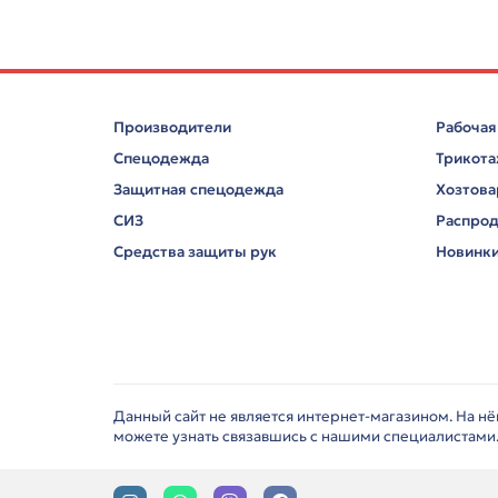
Производители
Рабочая
Спецодежда
Трикот
Защитная спецодежда
Хозтов
СИЗ
Распро
Средства защиты рук
Новинк
Данный сайт не является интернет-магазином. На н
можете узнать связавшись с нашими специалистами