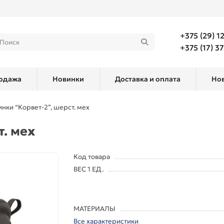
+375 (29) 1
+375 (17) 3
одажа
Новинки
Доставка и оплата
Но
инки “Корвет-2”, шерст. мех
т. мех
Код товара
ВЕС 1 ЕД.
МАТЕРИАЛЫ
Все характеристики