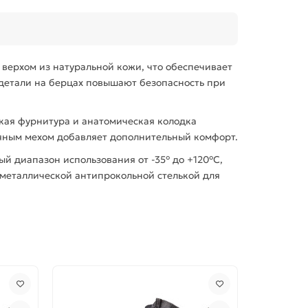
 верхом из натуральной кожи, что обеспечивает
 детали на берцах повышают безопасность при
ская фурнитура и анатомическая колодка
стяным мехом добавляет дополнительный комфорт.
й диапазон использования от -35° до +120°С,
 металлической антипрокольной стелькой для