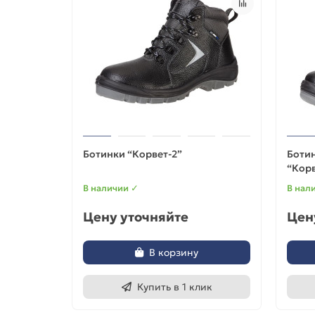
Ботинки “Корвет-2”
Ботин
“Корв
В наличии ✓
В нал
Цену уточняйте
Цен
В корзину
Купить в 1 клик