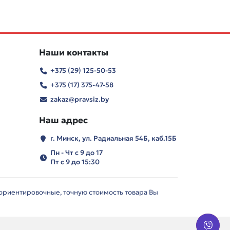
Наши контакты
+375 (29) 125-50-53
+375 (17) 375-47-58
zakaz@pravsiz.by
Наш адрес
г. Минск, ул. Радиальная 54Б, каб.15Б
Пн - Чт с 9 до 17
Пт с 9 до 15:30
 ориентировочные, точную стоимость товара Вы