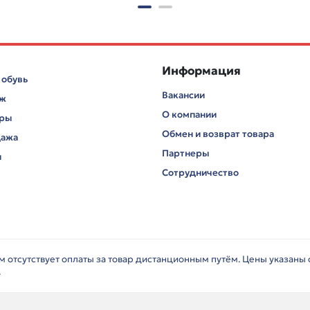
Информация
 обувь
Вакансии
аж
О компании
ары
Обмен и возврат товара
дажа
Партнеры
и
Сотрудничество
ём отсутствует оплаты за товар дистанционным путём. Цены указаны
.