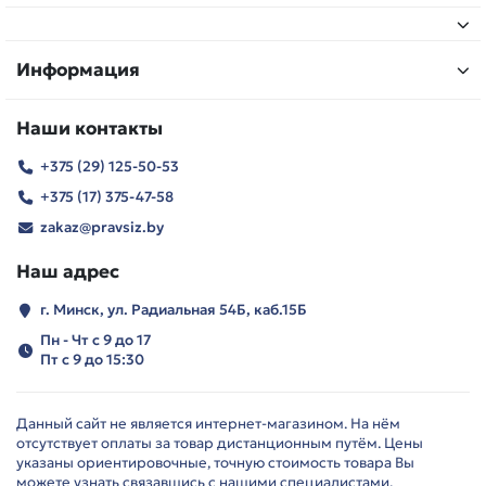
Информация
Наши контакты
+375 (29) 125-50-53
+375 (17) 375-47-58
zakaz@pravsiz.by
Наш адрес
г. Минск, ул. Радиальная 54Б, каб.15Б
Пн - Чт с 9 до 17
Пт с 9 до 15:30
Данный сайт не является интернет-магазином. На нём
отсутствует оплаты за товар дистанционным путём. Цены
указаны ориентировочные, точную стоимость товара Вы
можете узнать связавшись с нашими специалистами.