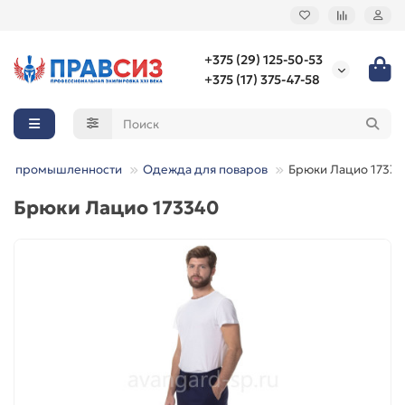
+375 (29) 125-50-53
+375 (17) 375-47-58
ой промышленности
Одежда для поваров
Брюки Лацио 1733
Брюки Лацио 173340