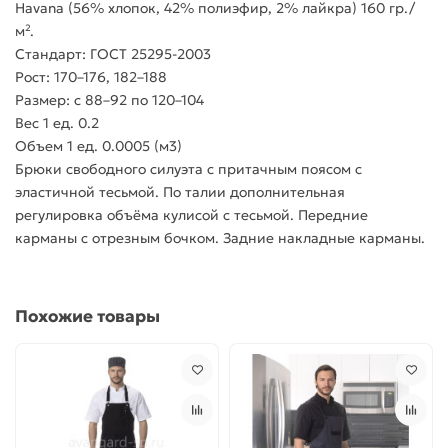
Havana (56% хлопок, 42% полиэфир, 2% лайкра) 160 гр./
м².
Стандарт: ГОСТ 25295-2003
Рост: 170–176, 182–188
Размер: с 88–92 по 120–104
Вес 1 ед. 0.2
Объем 1 ед. 0.0005 (м3)
Брюки свободного силуэта с притачным поясом с
эластичной тесьмой. По талии дополнительная
регулировка объёма кулисой с тесьмой. Передние
карманы с отрезным бочком. Задние накладные карманы.
Похожие товары