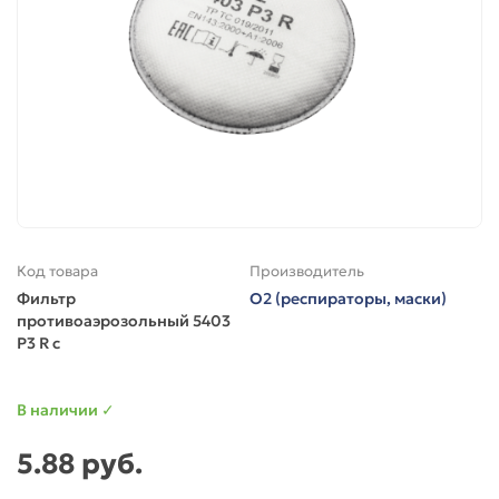
Код товара
Производитель
Фильтр
O2 (респираторы, маски)
противоаэрозольный 5403
P3 R с
В наличии ✓
5.88 руб.