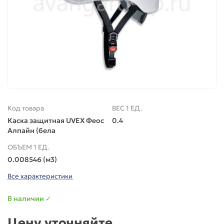
Код товара
ВЕС 1 ЕД.
Каска защитная UVEX Феос
0.4
Алпайн (бела
ОБЪЕМ 1 ЕД.
0.008546 (м3)
Все характеристики
В наличии ✓
Цену уточняйте