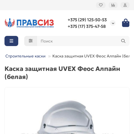
+375 (29) 125-50-53
+375 (17) 375-47-58
Строительные каски
Каска защитная UVEX Феос Алпайн (бела
Каска защитная UVEX Феос Алпайн
(белая)