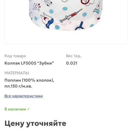
Код товара
Вес 1ед.
Колпак LF5005 “Зубки”
0.021
МАТЕРИАЛЫ
Поплин (100% хлопок),
пл.130 г/м.кв.
Все характеристики
В наличии ✓
Цену уточняйте