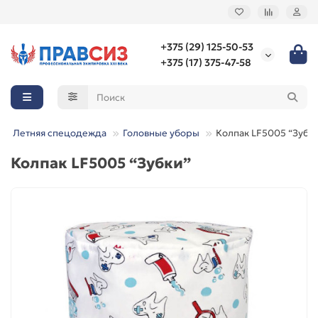
+375 (29) 125-50-53
+375 (17) 375-47-58
Летняя спецодежда
Головные уборы
Колпак LF5005 “Зубк
Колпак LF5005 “Зубки”