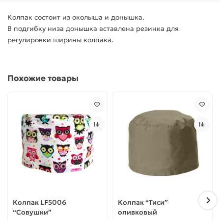
Колпак состоит из околыша и донышка.
В подгибку низа донышка вставлена резинка для
регулировки ширины колпака.
Похожие товары
Колпак LF5006
Колпак “Тиси”
“Совушки”
оливковый