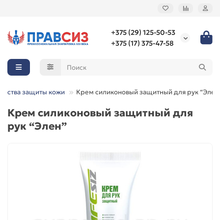
+375 (29) 125-50-53
+375 (17) 375-47-58
едства защиты кожи
Крем силиконовый защитный для рук “Элен
Крем силиконовый защитный для
рук “Элен”