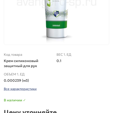
Код товара
ВЕС 1. ЕД
Крем силиконовый
0.1
защитный для рук
ОБЪЕМ 1. ЕД
0.000239 (м3)
Все характеристики
В наличии ✓
Цену уточняйте