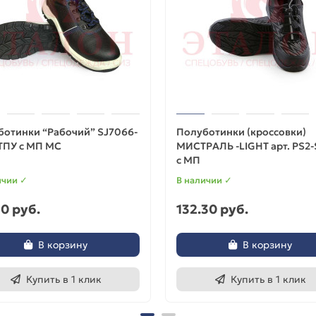
ботинки “Рабочий” SJ7066-
Полуботинки (кроссовки)
ТПУ с МП МС
МИСТРАЛЬ -LIGHT арт. PS2-
с МП
ичии ✓
В наличии ✓
0 руб.
132.30 руб.
В корзину
В корзину
Купить в 1 клик
Купить в 1 клик