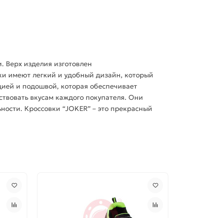
. Верх изделия изготовлен
ки имеют легкий и удобный дизайн, который
цией и подошвой, которая обеспечивает
ствовать вкусам каждого покупателя. Они
ьности. Кроссовки “JOKER” – это прекрасный