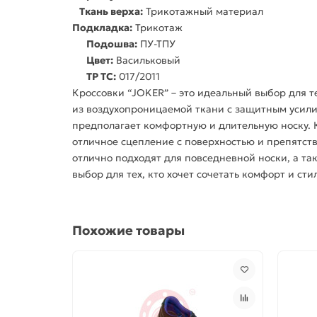
Ткань верха:
Трикотажный материал
Подкладка:
Трикотаж
Подошва:
ПУ-ТПУ
Цвет:
Васильковый
ТР ТС:
017/2011
Кроссовки “JOKER” – это идеальный выбор для т
из воздухопроницаемой ткани с защитным усили
предполагает комфортную и длительную носку. К
отличное сцепление с поверхностью и препятств
отлично подходят для повседневной носки, а та
выбор для тех, кто хочет сочетать комфорт и стил
Похожие товары