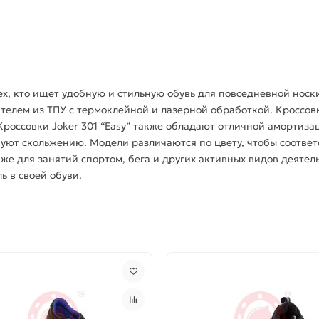
ех, кто ищет удобную и стильную обувь для повседневной носки
телем из ТПУ c термоклейной и лазерной обработкой. Кроссов
россовки Joker 301 “Easy” также обладают отличной амортиза
уют скольжению. Модели различаются по цвету, чтобы соответ
кже для занятий спортом, бега и других активных видов деятел
ь в своей обуви.