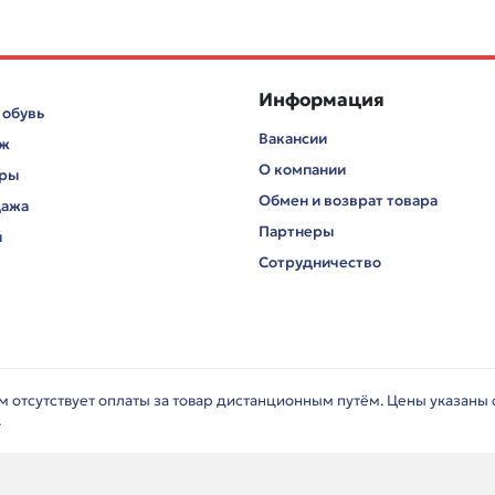
Информация
 обувь
Вакансии
аж
О компании
ары
Обмен и возврат товара
дажа
Партнеры
и
Сотрудничество
ём отсутствует оплаты за товар дистанционным путём. Цены указаны
.