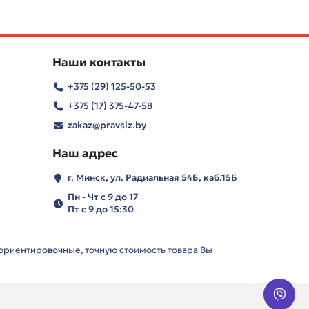
Наши контакты
+375 (29) 125-50-53
+375 (17) 375-47-58
zakaz@pravsiz.by
Наш адрес
г. Минск, ул. Радиальная 54Б, каб.15Б
Пн - Чт с 9 до 17
Пт с 9 до 15:30
 ориентировочные, точную стоимость товара Вы