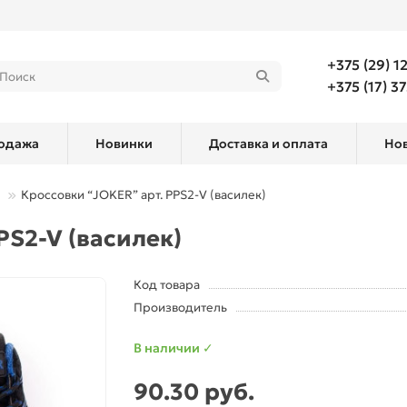
+375 (29) 1
+375 (17) 3
одажа
Новинки
Доставка и оплата
Но
Кроссовки “JOKER” арт. PPS2-V (василек)
PS2-V (василек)
Код товара
Производитель
В наличии ✓
90.30 руб.