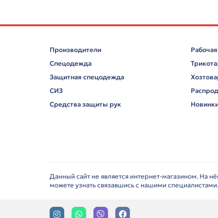
Производители
Рабочая
Спецодежда
Трикот
Защитная спецодежда
Хозтов
СИЗ
Распро
Средства защиты рук
Новинк
Данный сайт не является интернет-магазином. На н
можете узнать связавшись с нашими специалистами