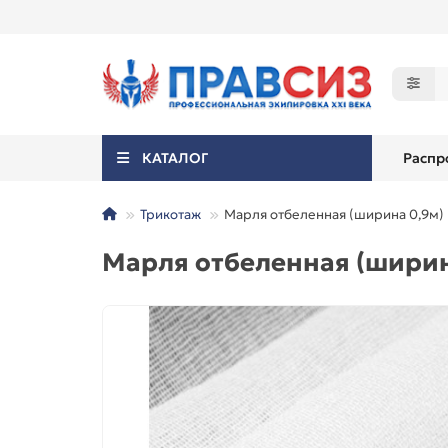
КАТАЛОГ
Распр
Трикотаж
Марля отбеленная (ширина 0,9м)
Марля отбеленная (ширин