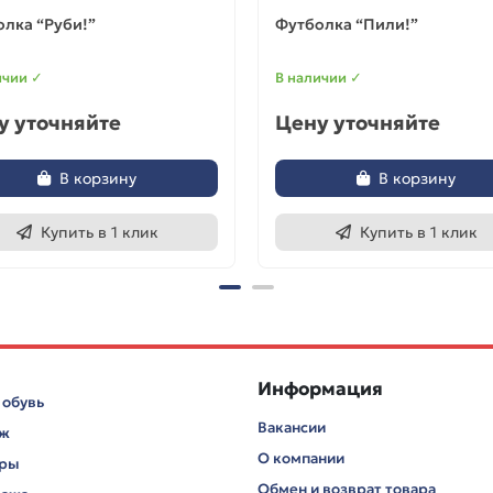
лка “Руби!”
Футболка “Пили!”
ичии ✓
В наличии ✓
у уточняйте
Цену уточняйте
В корзину
В корзину
Купить в 1 клик
Купить в 1 клик
Информация
 обувь
Вакансии
аж
О компании
ары
Обмен и возврат товара