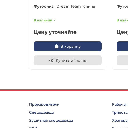
Футболка “Dream Team” синяя
Футбо
В наличии ✓
В нал
Цену уточняйте
Цен
В корзину
Купить в 1 клик
Производители
Рабочая
Спецодежда
Трикот
Защитная спецодежда
Хозтов