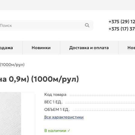
+375 (29) 1
+375 (17) 3
одажа
Новинки
Доставка и оплата
Но
 (1000м/рул)
а 0,9м) (1000м/рул)
Код товара
ВЕС 1 ЕД.
ОБЪЕМ 1 ЕД.
Все характеристики
В наличии ✓