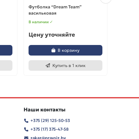
Футболка “Dream Team”
Футболка
васильковая
В наличии ✓
В наличии
Цену уточняйте
Цену у
В корзину
Купить в 1 клик
Наши контакты
+375 (29) 125-50-53
+375 (17) 375-47-58
zakaz@pravsiz.by