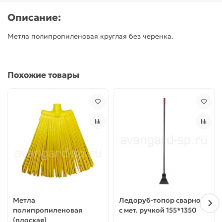
Описание:
Метла полипропиленовая круглая без черенка.
Похожие товары
Метла
Ледоруб-топор сварной
полипропиленовая
с мет. ручкой 155*1350
(плоская)