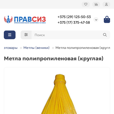
+375 (29) 125-50-53
+375 (17) 375-47-58
Хозтовары
Метлы (веники)
Метла полипропиленовая (круглая
Метла полипропиленовая (круглая)