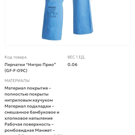
Код товара
ВЕС 1 ЕД.
Перчатки “Нитро Прио”
0.06
(GF-F-09C)
МАТЕРИАЛЫ
Материал покрытия –
полностью покрыты
нитриловым каучуком
Материал подкладки –
смешанное бамбуковое и
хлопковое напыление
Рабочая поверхность –
ромбовидная Манжет –