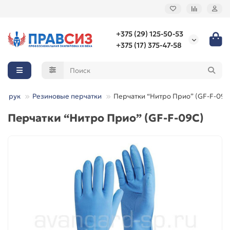
+375 (29) 125-50-53
+375 (17) 375-47-58
ты рук
Резиновые перчатки
Перчатки “Нитро Прио” (GF-F-09C
Перчатки “Нитро Прио” (GF-F-09C)