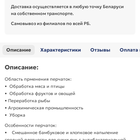
Доставка осуществляется в любую точку Беларуси
на собственном транспорте.
Самовывоз из филиалов по всей РБ.
Описание
Характеристики
Отзывы
Оплата 
Описание:
Область прменения перчаток:
• Обработка мяса и птицы
• Обработка фруктов и овощей
• Переработка рыбы
• Агрохимическая промышленность
• Уборка
Особенности перчаток:
• Смешанное бамбуковое и хлопковое напыление
средней плотности для сухих рук с антибактериальной