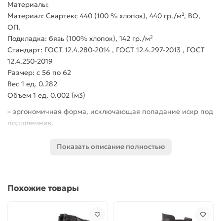
Материалы:
Материал: Свартекс 440 (100 % хлопок), 440 гр./м², ВО,
ОП.
Подкладка: бязь (100% хлопок), 142 гр./м²
Стандарт: ГОСТ 12.4.280-2014 , ГОСТ 12.4.297-2013 , ГОСТ
12.4.250-2019
Размер: с 56 по 62
Вес 1 ед. 0.282
Объем 1 ед. 0.002 (м3)
– эргономичная форма, исключающая попадание искр под
подшлемник,
– хлястики на липучке для фиксации маски (каски),
– внутренняя планка из трикотажа для комфорта,
Показать описание полностью
– кулиса с эластичной тесьмой по низу затылочной части.
Похожие товары