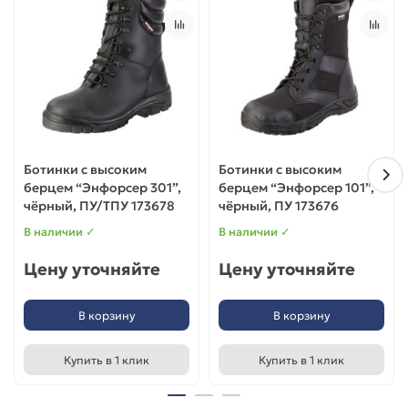
Ботинки с высоким
Ботинки с высоким
берцем “Энфорсер 301”,
берцем “Энфорсер 101”,
чёрный, ПУ/ТПУ 173678
чёрный, ПУ 173676
В наличии ✓
В наличии ✓
Цену уточняйте
Цену уточняйте
В корзину
В корзину
Купить в 1 клик
Купить в 1 клик