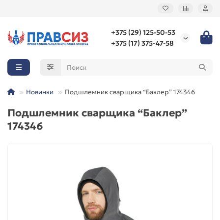
+375 (29) 125-50-53
+375 (17) 375-47-58
Новинки
Подшлемник сварщика “Баклер” 174346
Подшлемник сварщика “Баклер”
174346