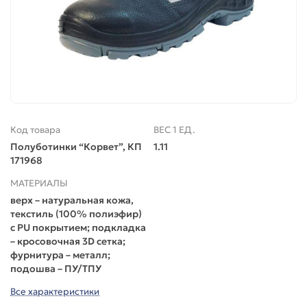
Код товара
ВЕС 1 ЕД.
Полуботинки “Корвет”, КП
1.11
171968
МАТЕРИАЛЫ
верх – натуральная кожа,
текстиль (100% полиэфир)
с PU покрытием; подкладка
– кросовочная 3D сетка;
фурнитура – металл;
подошва – ПУ/ТПУ
Все характеристики