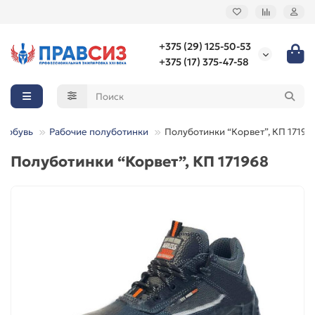
+375 (29) 125-50-53
+375 (17) 375-47-58
я обувь
Рабочие полуботинки
Полуботинки “Корвет”, КП 17196
Полуботинки “Корвет”, КП 171968