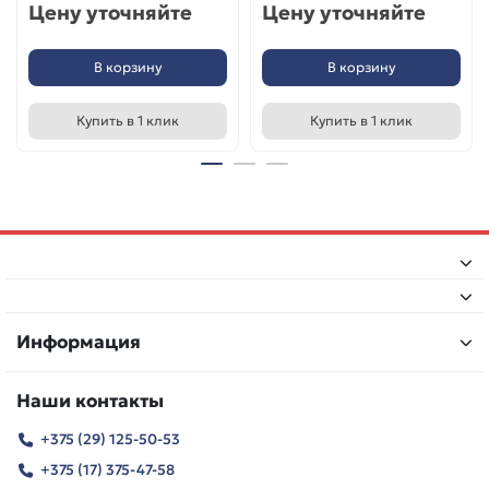
Цену уточняйте
Цену уточняйте
В корзину
В корзину
Купить в 1 клик
Купить в 1 клик
Информация
Наши контакты
+375 (29) 125-50-53
+375 (17) 375-47-58