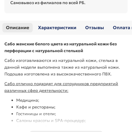
Самовывоз из филиалов по всей РБ.
Описание
Характеристики
Отзывы
Оплата 
Сабо женские
белого цвета
из натуральной кожи без
перфорации с натуральной стелькой
Сабо изготавливаются из натуральной кожи, стелька в
данной модели выполнена также из натуральной кожи.
Подошва изготовлена из высококачественного ПВХ.
Сабо отлично подходят для сотрудников предприятий
различных сфер деятельности:
Медицина;
Кафе и рестораны;
Гостиницы и отели;
Салоны красоты и SPA-процедур;
Сетевые ритейлы;