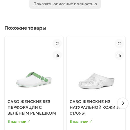
Показать описание полностью
а также для использования в повседневной жизни.
Все модели сабо изготовлены из качественных материалов
и имеют необходимые сертификаты соответствия.
Похожие товары
САБО ЖЕНСКИЕ БЕЗ
САБО ЖЕНСКИЕ ИЗ
ПЕРФОРАЦИИ С
НАТУРАЛЬНОЙ КОЖИ 51-
ЗЕЛЁНЫМ РЕМЕШКОМ
01/09w
В наличии ✓
В наличии ✓