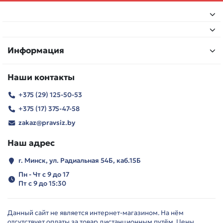
Информация
Наши контакты
+375 (29) 125-50-53
+375 (17) 375-47-58
zakaz@pravsiz.by
Наш адрес
г. Минск, ул. Радиальная 54Б, каб.15Б
Пн - Чт с 9 до 17
Пт с 9 до 15:30
Данный сайт не является интернет-магазином. На нём
отсутствует оплаты за товар дистанционным путём. Цены