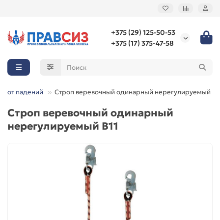
+375 (29) 125-50-53
+375 (17) 375-47-58
ы от падений
Строп веревочный одинарный нерегулируемый В1
Строп веревочный одинарный
нерегулируемый В11