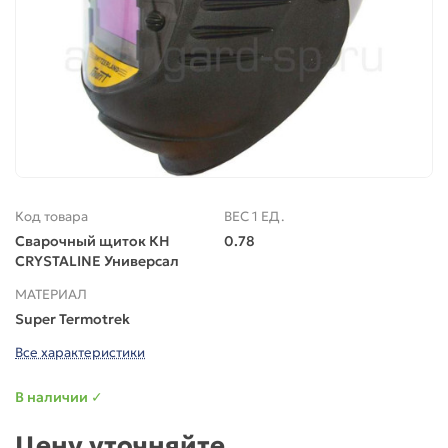
Код товара
ВЕС 1 ЕД.
Сварочный щиток КН
0.78
CRYSTALINE Универсал
МАТЕРИАЛ
Super Termotrek
Все характеристики
В наличии ✓
Цену уточняйте