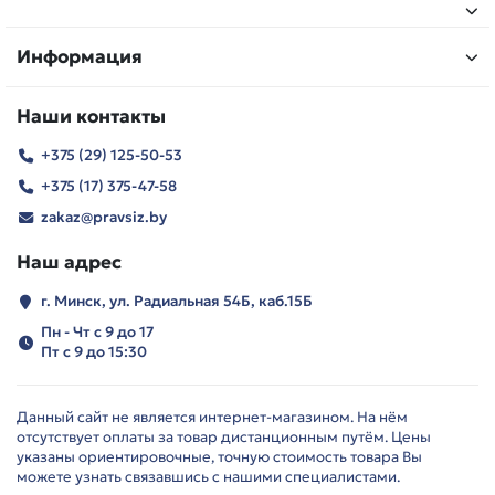
Информация
Наши контакты
+375 (29) 125-50-53
+375 (17) 375-47-58
zakaz@pravsiz.by
Наш адрес
г. Минск, ул. Радиальная 54Б, каб.15Б
Пн - Чт с 9 до 17
Пт с 9 до 15:30
Данный сайт не является интернет-магазином. На нём
отсутствует оплаты за товар дистанционным путём. Цены
указаны ориентировочные, точную стоимость товара Вы
можете узнать связавшись с нашими специалистами.