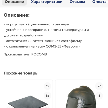
Описание
Характеристики
Отзывы
Оплата 
Описание:
– корпус щитка увеличенного размера
– устойчив к прогоранию, низким температурам и
ударным воздействиям
– автоматически затемняющийся светофильтр
– с креплением на каску СОМЗ-55 «Фаворит»
Производитель: РОСОМЗ
Похожие товары