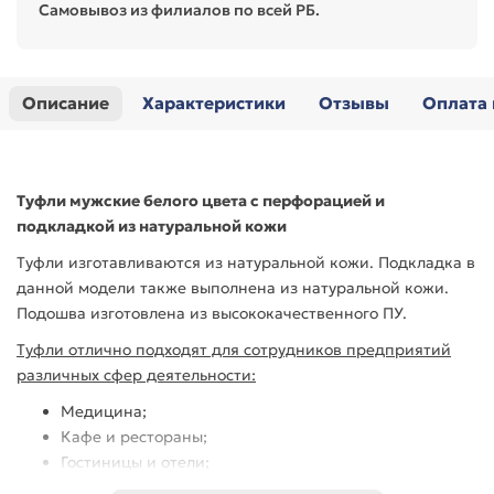
Самовывоз из филиалов по всей РБ.
Описание
Характеристики
Отзывы
Оплата 
Туфли мужские
белого цвета
с перфорацией и
подкладкой из натуральной кожи
Туфли изготавливаются из натуральной кожи. Подкладка в
данной модели также выполнена из натуральной кожи.
Подошва изготовлена из высококачественного ПУ.
Туфли отлично подходят для сотрудников предприятий
различных сфер деятельности:
Медицина;
Кафе и рестораны;
Гостиницы и отели;
Салоны красоты и SPA-процедур;