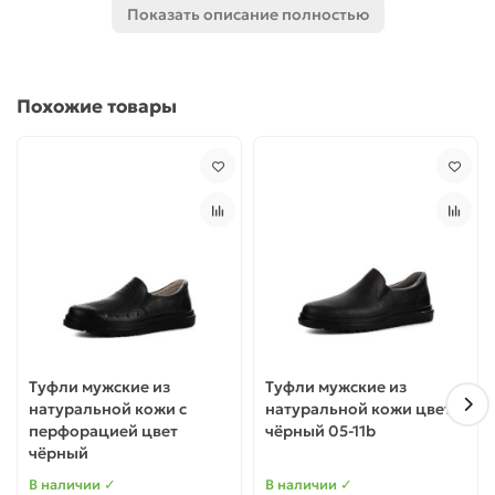
Показать описание полностью
Сетевые ритейлы;
а также для использования в повседневной жизни.
Все модели изготовлены из качественных материалов и
Похожие товары
имеют необходимые сертификаты соответствия.
Туфли мужские из
Туфли мужские из
натуральной кожи с
натуральной кожи цвет
перфорацией цвет
чёрный 05-11b
чёрный
В наличии ✓
В наличии ✓