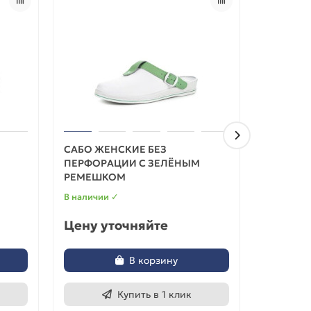
САБО ЖЕНСКИЕ БЕЗ
САБО ЖЕ
ПЕРФОРАЦИИ С ЗЕЛЁНЫМ
НАТУРАЛ
РЕМЕШКОМ
В наличии ✓
В наличии
Цену уточняйте
Цену у
В корзину
Купить в 1 клик