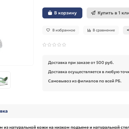
Купить в 1 кл
В корзину
В избранное
В сравнение
Доставка при заказе от 500 руб.
Доставка осуществляется в любую точк
Самовывоз из филиалов по всей РБ.
авка
 из натуральной кожи на низком подъеме и натуральной сте