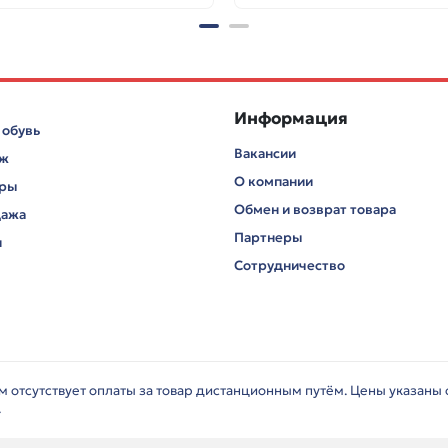
Информация
 обувь
Вакансии
аж
О компании
ары
Обмен и возврат товара
дажа
Партнеры
и
Сотрудничество
ём отсутствует оплаты за товар дистанционным путём. Цены указаны
.