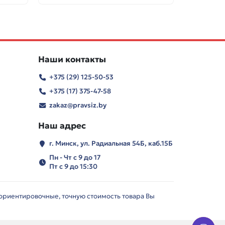
Наши контакты
+375 (29) 125-50-53
+375 (17) 375-47-58
zakaz@pravsiz.by
Наш адрес
г. Минск, ул. Радиальная 54Б, каб.15Б
Пн - Чт с 9 до 17
Пт с 9 до 15:30
 ориентировочные, точную стоимость товара Вы