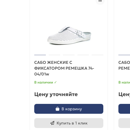
САБО ЖЕНСКИЕ С
САБО
ФИКСАТОРОМ РЕМЕШКА 74-
РЕМЕ
04/01w
В наличии ✓
В нал
Цену уточняйте
Цен
В корзину
Купить в 1 клик