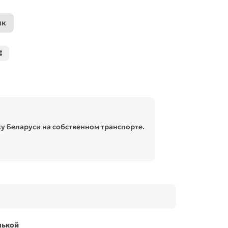
ик
у Беларуси на собственном транспорте.
лькой