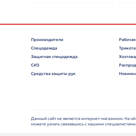
Производители
Рабочая
Спецодежда
Трикот
Защитная спецодежда
Хозтов
СИЗ
Распро
Средства защиты рук
Новинк
Данный сайт не является интернет-магазином. На н
можете узнать связавшись с нашими специалистами