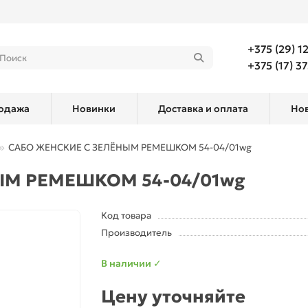
+375 (29) 1
+375 (17) 3
одажа
Новинки
Доставка и оплата
Но
САБО ЖЕНСКИЕ С ЗЕЛЁНЫМ РЕМЕШКОМ 54-04/01wg
ЫМ РЕМЕШКОМ 54-04/01wg
Код товара
Производитель
В наличии ✓
Цену уточняйте