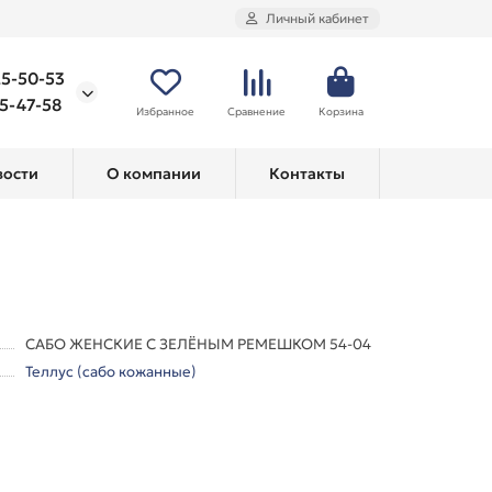
Личный кабинет
25-50-53
75-47-58
Избранное
Сравнение
Корзина
вости
О компании
Контакты
САБО ЖЕНСКИЕ С ЗЕЛЁНЫМ РЕМЕШКОМ 54-04
Теллус (сабо кожанные)