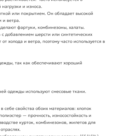
нагрузки и износа.
ткой или покрытием. Он
обладает
высокой
 и ветра.
делают фартуки, комбинезоны, халаты.
а
с добавлением шерсти или синтетических
т холода и ветра, поэтому часто используется в
ежды, так как обеспечивают хороший
чей
одежды
используют
смесовые
ткани.
 в себе свойства обоих материалов:
хлопок
полиэстер — прочность, износостойкость и
зводстве курток, комбинезонов, жилетов для
 отраслях.