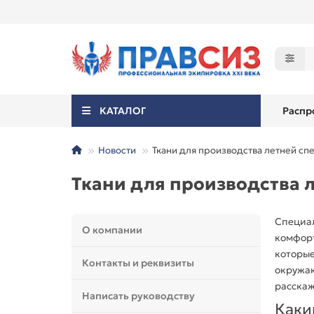
КАТАЛОГ
Распр
Новости
Ткани для производства летней с
Ткани для производства
Специа
О компании
комфорт
которые
Контакты и реквизиты
окружаю
расска
Написать руководству
Каки