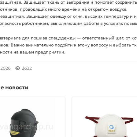
защитная. Защищает
ткань
от выгорания и помогает сохранить
отников, проводящих много времени на открытом воздухе.
езащитная. Защищает одежду от огня, высоких температур и 
опасность работникам, выполняющим работы в условиях повыш
материала для
пошива
спецодежды
— ответственный шаг, от ко
ков. Важно внимательно подойти к этому вопросу и выбрать
тк
ности на вашем предприятии.
.2026
2632
е новости