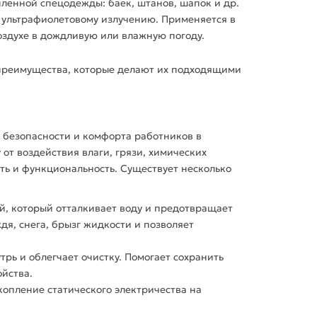
пленной спецодежды: баек, штанов, шапок и др.
 ультрафиолетовому излучению. Применяется в
оздухе в дождливую или влажную погоду.
преимущества, которые делают их подходящими
безопасности и комфорта работников в
у
от воздействия влаги, грязи, химических
ть и функциональность. Существует несколько
, который отталкивает воду и предотвращает
дя, снега, брызг жидкости и позволяет
рь и облегчает очистку. Помогает сохранить
ойства
.
опление статического электричества на